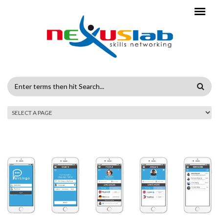
Skip to main content
SEARCH
FORM