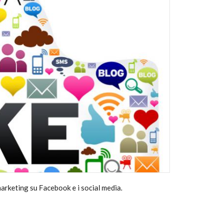
marketing su Facebook e i social media.