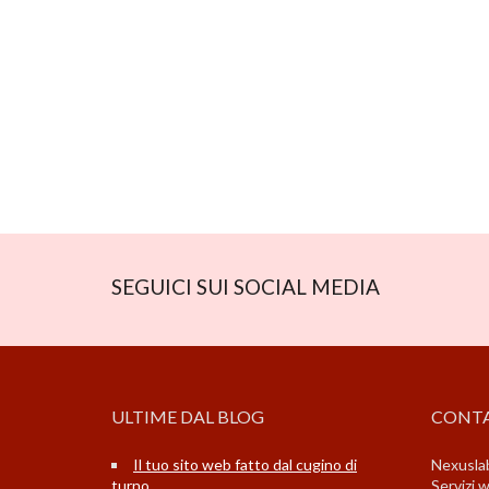
SEGUICI SUI SOCIAL MEDIA
ULTIME DAL BLOG
CONTA
Il tuo sito web fatto dal cugino di
Nexuslab
turno
Servizi 