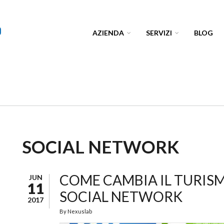
AZIENDA
SERVIZI
BLOG
SOCIAL NETWORK
COME CAMBIA IL TURISMO
JUN
11
SOCIAL NETWORK
2017
By
Nexuslab