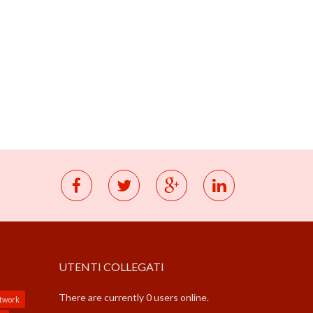
UTENTI COLLEGATI
There are currently 0 users online.
etwork