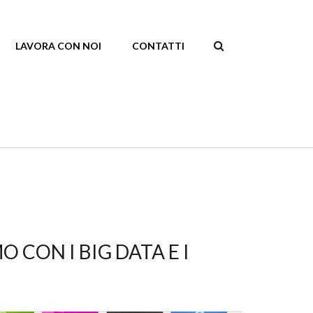
LAVORA CON NOI
CONTATTI
SEARCH
FORM
 CON I BIG DATA E I