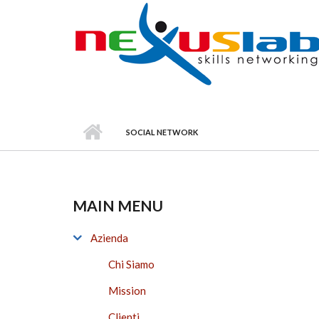
Skip to main content
SOCIAL NETWORK
MAIN MENU
Azienda
Chi Siamo
Mission
Clienti