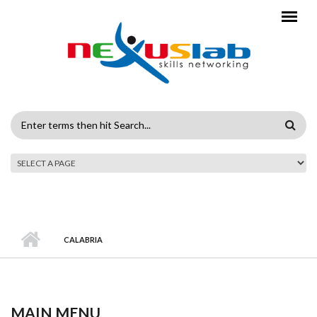
Skip to main content
SEARCH
FORM
CALABRIA
MAIN MENU