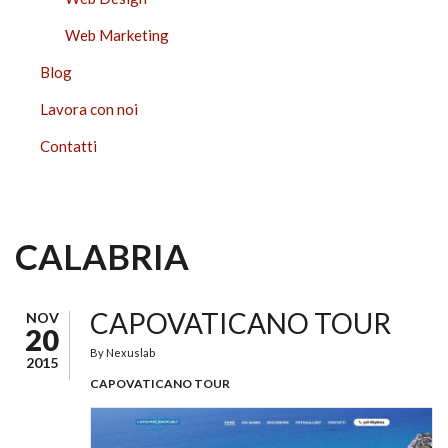
Web Marketing
Blog
Lavora con noi
Contatti
CALABRIA
CAPOVATICANO TOUR
NOV
20
By
Nexuslab
2015
CAPOVATICANO TOUR